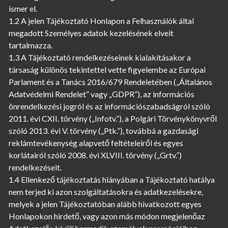
ismer el.
1.2 A jelen Tájékoztató Honlapon a Felhasználók által
megadott Személyes adatok kezelésének elveit
tartalmazza.
1.3 A Tájékoztató rendelkezéseinek kialakításakor a
társaság különös tekintettel vette figyelembe az Európai
Parlament és a Tanács 2016/679 Rendeletében („Általános
Adatvédelmi Rendelet” vagy „GDPR”), az információs
önrendelkezési jogról és az információszabadságról szóló
2011. évi CXII. törvény („Infotv.”), a Polgári Törvénykönyvről
szóló 2013. évi V. törvény („Ptk.”), továbbá a gazdasági
reklámtevékenység alapvető feltételeiről és egyes
korlátairól szóló 2008. évi XLVIII. törvény („Grtv.”)
rendelkezéseit.
1.4 Ellenkező tájékoztatás hiányában a Tájékoztató hatálya
nem terjed ki azon szolgáltatásokra és adatkezelésekre,
melyek a jelen Tájékoztatóban alább hivatkozott egyes
Honlapokon hirdető, vagy azon más módon megjelenőaz