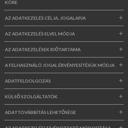
KÖRE
AZ ADATKEZELÉS CÉLJA, JOGALAPJA
AZ ADATKEZELÉS ELVEI, MÓDJA
AZ ADATKEZELÉSEK IDŐTARTAMA
A FELHASZNÁLÓ JOGAI, ÉRVÉNYESÍTÉSÜK MÓDJA
ADATFELDOLGOZÁS
KÜLSŐ SZOLGÁLTATÓK
ADATTOVÁBBÍTÁS LEHETŐSÉGE
AZ ADATKEZELÉSI TÁJÉKOZTATÓ MÓDOSÍTÁSA