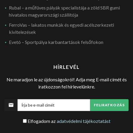
Rubal – a műfüves pályák specialistája a zöld SBR gumi
hivatalos magyarországi szállítója
FerroVas – lakatos munkák és egyedi acélszerkezeti
kivitelezések
Evetó – Sportpálya karbantartások felsőfokon
HÍRLEVÉL
Ne maradjon le az újdonságokról! Adja meg E-mail címét és
iratkozzon fel hírlevelünkre.
FELIRATKOZÁS
Elfogadom az
adatvédelmi tájékoztatást