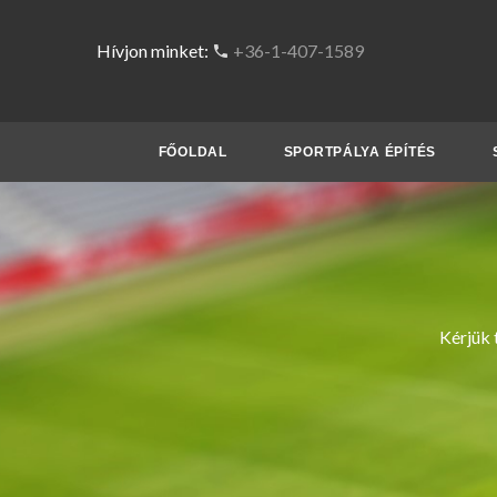
Hívjon minket:
+36-1-407-1589
FŐOLDAL
SPORTPÁLYA ÉPÍTÉS
Kérjük 