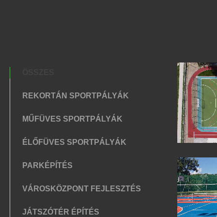
ÖSSZES
REKORTÁN SPORTPÁLYÁK
MŰFÜVES SPORTPÁLYÁK
ÉLŐFÜVES SPORTPÁLYÁK
PARKÉPÍTÉS
VÁROSKÖZPONT FEJLESZTÉS
JÁTSZÓTÉR ÉPÍTÉS