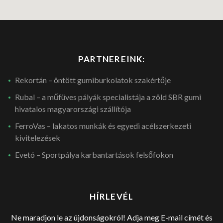
PARTNEREINK:
Rekortán – öntött gumiburkolatok szakértője
Rubal – a műfüves pályák specialistája a zöld SBR gumi
hivatalos magyarországi szállítója
FerroVas – lakatos munkák és egyedi acélszerkezeti
kivitelezések
Evetó – Sportpálya karbantartások felsőfokon
HÍRLEVÉL
Ne maradjon le az újdonságokról! Adja meg E-mail címét és