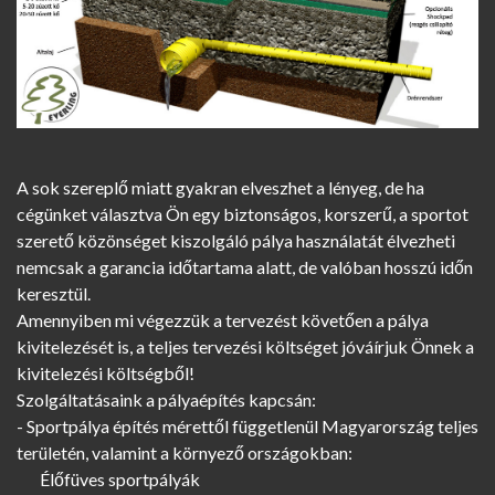
A sok szereplő miatt gyakran elveszhet a lényeg, de ha
cégünket választva Ön egy biztonságos, korszerű, a sportot
szerető közönséget kiszolgáló pálya használatát élvezheti
nemcsak a garancia időtartama alatt, de valóban hosszú időn
keresztül.
Amennyiben mi végezzük a tervezést követően a pálya
kivitelezését is, a teljes tervezési költséget jóváírjuk Önnek a
kivitelezési költségből!
Szolgáltatásaink a pályaépítés kapcsán:
- Sportpálya építés mérettől függetlenül Magyarország teljes
területén, valamint a környező országokban:
Élőfüves sportpályák