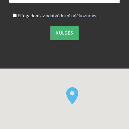
Elfogadom az
adatvédelmi tájékoztatást
KÜLDÉS