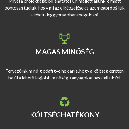
Mivel a projekt első pillanatától Ön mellett állunk, e miatt
pontosan tudjuk, hogy mi az elképzelése és azt megpróbáljuk
a lehető leggyorsabban megoldani.
MAGAS MINŐSÉG
Tervezőink mindig odafigyelnek arra, hogy a költségkereten
belül a lehető legjobb minőségű anyagokat használjuk fel.
KÖLTSÉGHATÉKONY