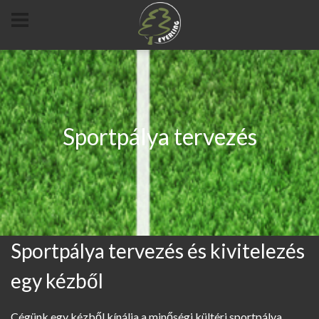
Sportpálya tervezés
Sportpálya tervezés és kivitelezés
egy kézből
Cégünk egy kézből kínálja a minőségi kültéri sportpálya