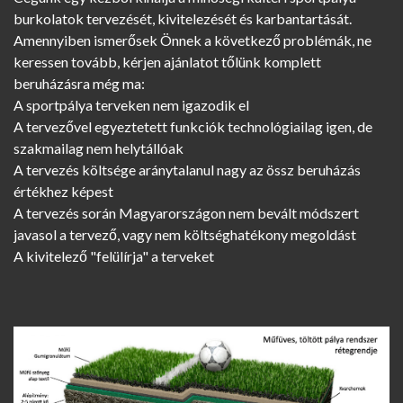
burkolatok tervezését, kivitelezését és karbantartását.
Amennyiben ismerősek Önnek a következő problémák, ne
keressen tovább, kérjen ajánlatot tőlünk komplett
beruházásra még ma:
A sportpálya terveken nem igazodik el
A tervezővel egyeztetett funkciók technológiailag igen, de
szakmailag nem helytállóak
A tervezés költsége aránytalanul nagy az össz beruházás
értékhez képest
A tervezés során Magyarországon nem bevált módszert
javasol a tervező, vagy nem költséghatékony megoldást
A kivitelező "felülírja" a terveket